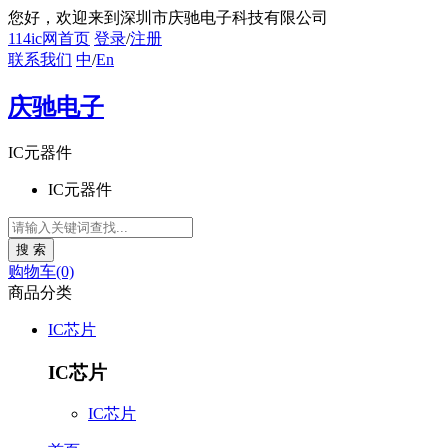
您好
，欢迎来到深圳市庆驰电子科技有限公司
114ic网首页
登录
/
注册
联系我们
中
/
En
庆驰电子
IC元器件
IC元器件
购物车(0)
商品分类
IC芯片
IC芯片
IC芯片