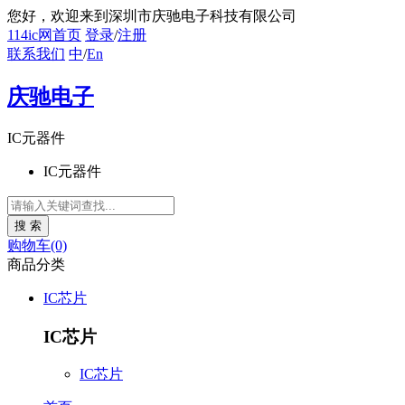
您好
，欢迎来到深圳市庆驰电子科技有限公司
114ic网首页
登录
/
注册
联系我们
中
/
En
庆驰电子
IC元器件
IC元器件
购物车(0)
商品分类
IC芯片
IC芯片
IC芯片